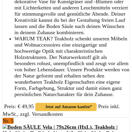
dekorative Vase für Kunstgräser und -Blumen oder
mit Lichterketten und anderen Leuchtmitteln verziert
für stimmungsvolle und gemütliche Abende. Deiner
Kreativität kannst du bei der Gestaltung freien Lauf
lassen und die Boden Säule nach deinen Wünschen
in deinem Zuhause kombinieren.
WARUM TEAK? Teakholz schenkt unseren Möbeln
und Wohnaccessoires eine einzigartige und
hochwertige Optik mit charakteristischen
Holzstrukturen. Der Naturwerkstoff gilt als
besonders robust, unempfindlich und zeugt vor allem
von hoher Lebensdauer. Unsere Produkte werden von
der Natur geformt und erhalten neben den
wunderbaren Teakholz Eigenschaften eine eigene
Form, Farbgebung, Struktur und damit einen ganz
persönlichen Naturcharakter für dein Zuhause.
Preis: € 49,95
Preis inkl.
Jetzt auf Amazon kaufen*
MwSt., zzgl. Versandkosten
Nr. 5