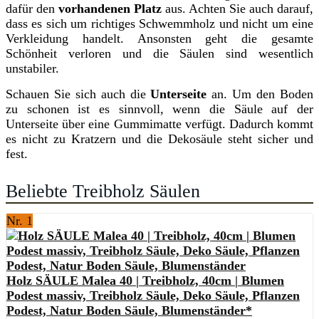
dafür den
vorhandenen Platz
aus. Achten Sie auch darauf,
dass es sich um richtiges Schwemmholz und nicht um eine
Verkleidung handelt. Ansonsten geht die gesamte
Schönheit verloren und die Säulen sind wesentlich
unstabiler.
Schauen Sie sich auch die
Unterseite
an. Um den Boden
zu schonen ist es sinnvoll, wenn die Säule auf der
Unterseite über eine Gummimatte verfügt. Dadurch kommt
es nicht zu Kratzern und die Dekosäule steht sicher und
fest.
Beliebte Treibholz Säulen
Nr. 1
Holz SÄULE Malea 40 | Treibholz, 40cm | Blumen
Podest massiv, Treibholz Säule, Deko Säule, Pflanzen
Podest, Natur Boden Säule, Blumenständer*