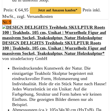
Preis: € 64,95
Preis inkl.
Jetzt auf Amazon kaufen*
MwSt., zzgl. Versandkosten
Nr. 9
DESIGN DELIGHTS Treibholz SKULPTUR Roots
100 | Teakholz, 105 cm, Unikat | Wurzelholz Figur auf
massivem Sockel, Teakskulptur, Natur Holzskulptur*
von xtradefactory GmbH
Beeindruckendes Kunstwerk der Natur. Die
einzigartige Teakholz Skulptur begeistert mit
eindrucksvoller Form, Holzmaserung und
Individualität. Hole dir ein Stück Natur nach Hause!
Jedes Wurzelstück ist ein Unikat: Auf die
Farbgebung, Struktur und Form haben wir keinen
Einfluss. Die gezeigten Bilder dienen nur als
Beispiel.
Abmessungen (ca.): 105x34x30 cm (HxTxB). Da