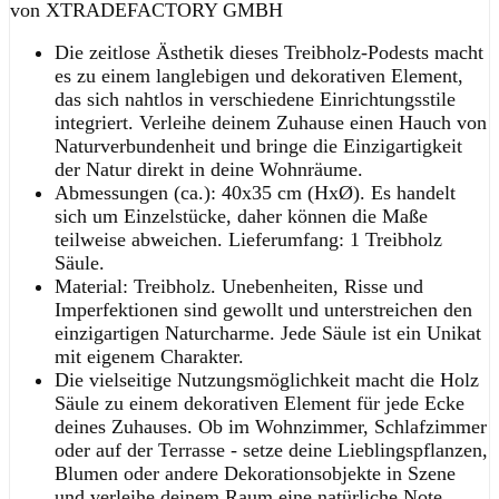
von XTRADEFACTORY GMBH
Die zeitlose Ästhetik dieses Treibholz-Podests macht
es zu einem langlebigen und dekorativen Element,
das sich nahtlos in verschiedene Einrichtungsstile
integriert. Verleihe deinem Zuhause einen Hauch von
Naturverbundenheit und bringe die Einzigartigkeit
der Natur direkt in deine Wohnräume.
Abmessungen (ca.): 40x35 cm (HxØ). Es handelt
sich um Einzelstücke, daher können die Maße
teilweise abweichen. Lieferumfang: 1 Treibholz
Säule.
Material: Treibholz. Unebenheiten, Risse und
Imperfektionen sind gewollt und unterstreichen den
einzigartigen Naturcharme. Jede Säule ist ein Unikat
mit eigenem Charakter.
Die vielseitige Nutzungsmöglichkeit macht die Holz
Säule zu einem dekorativen Element für jede Ecke
deines Zuhauses. Ob im Wohnzimmer, Schlafzimmer
oder auf der Terrasse - setze deine Lieblingspflanzen,
Blumen oder andere Dekorationsobjekte in Szene
und verleihe deinem Raum eine natürliche Note.