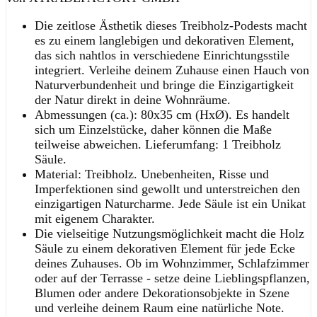
Die zeitlose Ästhetik dieses Treibholz-Podests macht
es zu einem langlebigen und dekorativen Element,
das sich nahtlos in verschiedene Einrichtungsstile
integriert. Verleihe deinem Zuhause einen Hauch von
Naturverbundenheit und bringe die Einzigartigkeit
der Natur direkt in deine Wohnräume.
Abmessungen (ca.): 80x35 cm (HxØ). Es handelt
sich um Einzelstücke, daher können die Maße
teilweise abweichen. Lieferumfang: 1 Treibholz
Säule.
Material: Treibholz. Unebenheiten, Risse und
Imperfektionen sind gewollt und unterstreichen den
einzigartigen Naturcharme. Jede Säule ist ein Unikat
mit eigenem Charakter.
Die vielseitige Nutzungsmöglichkeit macht die Holz
Säule zu einem dekorativen Element für jede Ecke
deines Zuhauses. Ob im Wohnzimmer, Schlafzimmer
oder auf der Terrasse - setze deine Lieblingspflanzen,
Blumen oder andere Dekorationsobjekte in Szene
und verleihe deinem Raum eine natürliche Note.