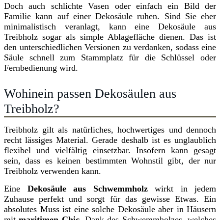
Doch auch schlichte Vasen oder einfach ein Bild der
Familie kann auf einer Dekosäule ruhen. Sind Sie eher
minimalistisch veranlagt, kann eine Dekosäule aus
Treibholz sogar als simple Ablagefläche dienen. Das ist
den unterschiedlichen Versionen zu verdanken, sodass eine
Säule schnell zum Stammplatz für die Schlüssel oder
Fernbedienung wird.
Wohinein passen Dekosäulen aus
Treibholz?
Treibholz gilt als natürliches, hochwertiges und dennoch
recht lässiges Material. Gerade deshalb ist es unglaublich
flexibel und vielfältig einsetzbar. Insofern kann gesagt
sein, dass es keinen bestimmten Wohnstil gibt, der nur
Treibholz verwenden kann.
Eine
Dekosäule aus Schwemmholz
wirkt in jedem
Zuhause perfekt und sorgt für das gewisse Etwas. Ein
absolutes Muss ist eine solche Dekosäule aber in Häusern
mit
maritimen Chic
. Dank des Schwemmholzes, welches