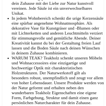
dein Zuhause mit der Liebe zur Natur kunstvoll
vereinen. Jede Säule ist ein unverwechselbares
Unikat.
In jedem Wohnbereich schenkt die urige Kerzensäule
eine spürbar angenehme Wohnatmosphäre. Als
dekorative Vase für Kunstgräser und -Blumen oder
mit Lichterketten und anderen Leuchtmitteln verziert
für stimmungsvolle und gemütliche Abende. Deiner
Kreativität kannst du bei der Gestaltung freien Lauf
lassen und die Boden Säule nach deinen Wünschen
in deinem Zuhause kombinieren.
WARUM TEAK? Teakholz schenkt unseren Möbeln
und Wohnaccessoires eine einzigartige und
hochwertige Optik mit charakteristischen
Holzstrukturen. Der Naturwerkstoff gilt als
besonders robust, unempfindlich und zeugt vor allem
von hoher Lebensdauer. Unsere Produkte werden von
der Natur geformt und erhalten neben den
wunderbaren Teakholz Eigenschaften eine eigene
Form, Farbgebung, Struktur und damit einen ganz
persönlichen Naturcharakter für dein Zuhause.