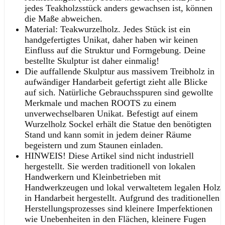
jedes Teakholzsstück anders gewachsen ist, können
die Maße abweichen.
Material: Teakwurzelholz. Jedes Stück ist ein
handgefertigtes Unikat, daher haben wir keinen
Einfluss auf die Struktur und Formgebung. Deine
bestellte Skulptur ist daher einmalig!
Die auffallende Skulptur aus massivem Treibholz in
aufwändiger Handarbeit gefertigt zieht alle Blicke
auf sich. Natürliche Gebrauchsspuren sind gewollte
Merkmale und machen ROOTS zu einem
unverwechselbaren Unikat. Befestigt auf einem
Wurzelholz Sockel erhält die Statue den benötigten
Stand und kann somit in jedem deiner Räume
begeistern und zum Staunen einladen.
HINWEIS! Diese Artikel sind nicht industriell
hergestellt. Sie werden traditionell von lokalen
Handwerkern und Kleinbetrieben mit
Handwerkzeugen und lokal verwaltetem legalen Holz
in Handarbeit hergestellt. Aufgrund des traditionellen
Herstellungsprozesses sind kleinere Imperfektionen
wie Unebenheiten in den Flächen, kleinere Fugen