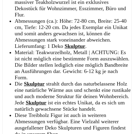
massiver Teakholzwurzel ist ein exklusives
Dekostück für Wohnzimmer, Esszimmer, Büro und
Flur.
Abmessungen (ca.): Höhe: 72-80 cm, Breite: 25-40
cm, Tiefe: 12-20 cm. Da jedes Exemplar ein Unikat
und somit anders gewachsen ist, können die
Abmessungen stark voneinander abweichen.
Lieferumfang: 1 Deko
Skulptur
.
Material: Teakwurzelholz, Metall | ACHTUNG: Es
ist nicht möglich eine bestimmte Form auszuwählen.
Die Bilder stellen lediglich eine möglich Bandbreite
an Ausführungen dar. Gewicht: 6-12 kg je nach
Form.
Die
Skulptur
strahlt durch das naturbelassene Holz
eine natürliche Wärme aus und schenkt eine rustikale
und auch moderne Struktur für deinen Wohnbereich.
Jede
Skulptur
ist ein echtes Unikat, da es sich um
natürlich gewachsene Stücke handelt.
Diese Treibholz Figur ist auch in weiteren
Abmessungen verfügbar. Eine Vielzahl weiterer
ausgefallener Deko Skulpturen und Figuren findest
du in unserem Shop.