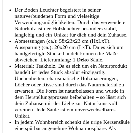
Der Boden Leuchter begeistert in seiner
naturverbundenen Form und vielseitige
Verwendungsmöglichkeiten. Durch das verwendete
Naturholz ist der Holzleuchter besonders stabil,
langlebig und ein Unikat für dich und dein Zuhause.
Abmessungen (ca.): 58x23x23 cm (HxLxT).
Aussparung (ca.): 20x20 cm (LxT). Da es sich um
handgefertigte Stücke handelt können die Maße
abweichen. Lieferumfang: 1
Deko
Säule.
Material: Teakholz. Da es sich um ein Naturprodukt
handelt ist jedes Stück absolut einzigartig.
Unebenheiten, charismatische Holzmaserungen,
Löcher oder Risse sind durch das Naturmaterial zu
erwarten. Die Form ist naturbelassen und wurde in
dem Herstellungsprozess beibehalten – so lässt sich
dein Zuhause mit der Liebe zur Natur kunstvoll
vereinen. Jede Säule ist ein unverwechselbares
Unikat.
In jedem Wohnbereich schenkt die urige Kerzensäule
eine spürbar angenehme Wohnatmosphäre. Als