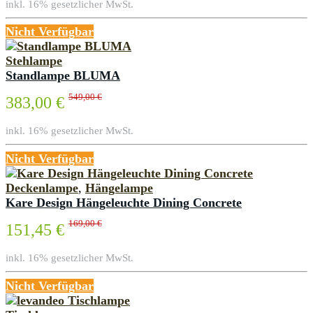
inkl. 16% gesetzlicher MwSt.
Nicht Verfügbar
Stehlampe
Standlampe BLUMA
549,00 €
383,00 €
inkl. 16% gesetzlicher MwSt.
Nicht Verfügbar
Deckenlampe
,
Hängelampe
Kare Design Hängeleuchte Dining Concrete
169,00 €
151,45 €
inkl. 16% gesetzlicher MwSt.
Nicht Verfügbar