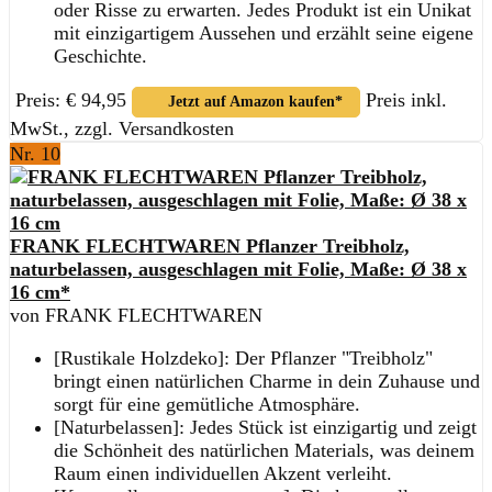
oder Risse zu erwarten. Jedes Produkt ist ein Unikat
mit einzigartigem Aussehen und erzählt seine eigene
Geschichte.
Preis: € 94,95
Preis inkl.
Jetzt auf Amazon kaufen*
MwSt., zzgl. Versandkosten
Nr. 10
FRANK FLECHTWAREN Pflanzer Treibholz,
naturbelassen, ausgeschlagen mit Folie, Maße: Ø 38 x
16 cm*
von FRANK FLECHTWAREN
[Rustikale Holzdeko]: Der Pflanzer "Treibholz"
bringt einen natürlichen Charme in dein Zuhause und
sorgt für eine gemütliche Atmosphäre.
[Naturbelassen]: Jedes Stück ist einzigartig und zeigt
die Schönheit des natürlichen Materials, was deinem
Raum einen individuellen Akzent verleiht.