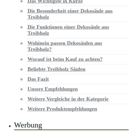
Das Wichtigste in Kürze
Die Besonderheit einer Dekosäule aus
Treibholz
Die Funktionen einer Dekosäule aus
Treibholz
Wohinein passen Dekosäulen aus
Treibholz?
Worauf ist beim Kauf zu achten?
Beliebte Treibholz Säulen
Das Fazit
Unsere Empfehlungen
Weitere Vergleiche in der Kategorie
Weitere Produktempfehlungen
Werbung