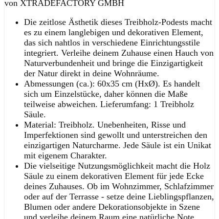
von XTRADEFACTORY GMBH
Die zeitlose Ästhetik dieses Treibholz-Podests macht
es zu einem langlebigen und dekorativen Element,
das sich nahtlos in verschiedene Einrichtungsstile
integriert. Verleihe deinem Zuhause einen Hauch von
Naturverbundenheit und bringe die Einzigartigkeit
der Natur direkt in deine Wohnräume.
Abmessungen (ca.): 60x35 cm (HxØ). Es handelt
sich um Einzelstücke, daher können die Maße
teilweise abweichen. Lieferumfang: 1 Treibholz
Säule.
Material: Treibholz. Unebenheiten, Risse und
Imperfektionen sind gewollt und unterstreichen den
einzigartigen Naturcharme. Jede Säule ist ein Unikat
mit eigenem Charakter.
Die vielseitige Nutzungsmöglichkeit macht die Holz
Säule zu einem dekorativen Element für jede Ecke
deines Zuhauses. Ob im Wohnzimmer, Schlafzimmer
oder auf der Terrasse - setze deine Lieblingspflanzen,
Blumen oder andere Dekorationsobjekte in Szene
und verleihe deinem Raum eine natürliche Note.