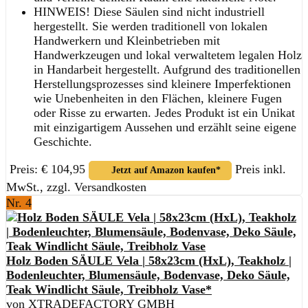
HINWEIS! Diese Säulen sind nicht industriell
hergestellt. Sie werden traditionell von lokalen
Handwerkern und Kleinbetrieben mit
Handwerkzeugen und lokal verwaltetem legalen Holz
in Handarbeit hergestellt. Aufgrund des traditionellen
Herstellungsprozesses sind kleinere Imperfektionen
wie Unebenheiten in den Flächen, kleinere Fugen
oder Risse zu erwarten. Jedes Produkt ist ein Unikat
mit einzigartigem Aussehen und erzählt seine eigene
Geschichte.
Preis: € 104,95
Preis inkl.
Jetzt auf Amazon kaufen*
MwSt., zzgl. Versandkosten
Nr. 4
Holz Boden SÄULE Vela | 58x23cm (HxL), Teakholz |
Bodenleuchter, Blumensäule, Bodenvase, Deko Säule,
Teak Windlicht Säule, Treibholz Vase*
von XTRADEFACTORY GMBH