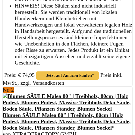
HINWEIS! Diese Säulen sind nicht industriell
hergestellt. Sie werden traditionell von lokalen
Handwerkern und Kleinbetrieben mit
Handwerkzeugen und lokal verwaltetem legalen Holz
in Handarbeit hergestellt. Aufgrund des traditionellen
Herstellungsprozesses sind kleinere Imperfektionen
wie Unebenheiten in den Flächen, kleinere Fugen
oder Risse zu erwarten. Jedes Produkt ist ein Unikat
mit einzigartigem Aussehen und erzählt seine eigene
Geschichte.
Preis: € 74,95
Preis inkl.
Jetzt auf Amazon kaufen*
MwSt., zzgl. Versandkosten
Nr. 2
Blumen SÄULE Malea 80" | Treibholz, 80cm | Holz
Podest, Blumen Podest, Massive Treibholz Deko Säule,
Boden Säule, Pflanzen Ständer, Blumen Sockel*
von XTRADEFACTORY GMBH