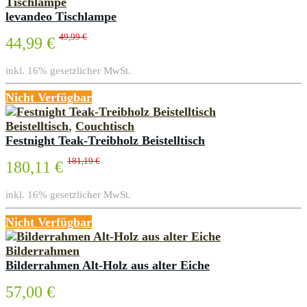
Tischlampe
levandeo Tischlampe
49,99 €
44,99 €
inkl. 16% gesetzlicher MwSt.
Nicht Verfügbar
Beistelltisch
,
Couchtisch
Festnight Teak-Treibholz Beistelltisch
181,19 €
180,11 €
inkl. 16% gesetzlicher MwSt.
Nicht Verfügbar
Bilderrahmen
Bilderrahmen Alt-Holz aus alter Eiche
57,00 €