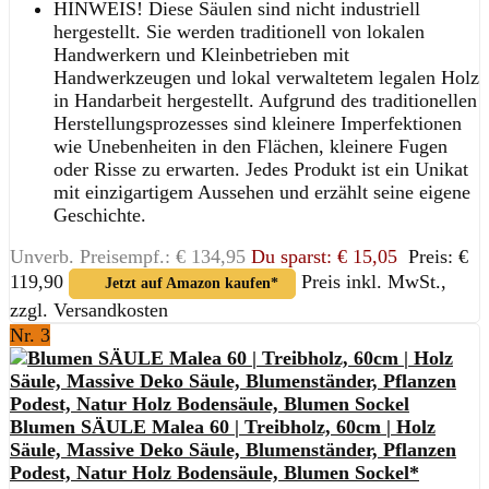
HINWEIS! Diese Säulen sind nicht industriell
hergestellt. Sie werden traditionell von lokalen
Handwerkern und Kleinbetrieben mit
Handwerkzeugen und lokal verwaltetem legalen Holz
in Handarbeit hergestellt. Aufgrund des traditionellen
Herstellungsprozesses sind kleinere Imperfektionen
wie Unebenheiten in den Flächen, kleinere Fugen
oder Risse zu erwarten. Jedes Produkt ist ein Unikat
mit einzigartigem Aussehen und erzählt seine eigene
Geschichte.
Unverb. Preisempf.: € 134,95
Du sparst: € 15,05
Preis: €
119,90
Preis inkl. MwSt.,
Jetzt auf Amazon kaufen*
zzgl. Versandkosten
Nr. 3
Blumen SÄULE Malea 60 | Treibholz, 60cm | Holz
Säule, Massive Deko Säule, Blumenständer, Pflanzen
Podest, Natur Holz Bodensäule, Blumen Sockel*