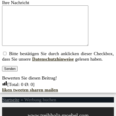
Ihre Nachricht
Bitte bestätigen Sie durch anklicken dieser Checkbox,
dass Sie unsere
Datenschutzhinweise
gelesen haben.
Bewerten Sie diesen Beitrag!
[Total:
0
Ø:
0
]
liken
tweeten
sharen
mailen
Startseite
»
Werbung buchen
www.treibholz-moebel.com