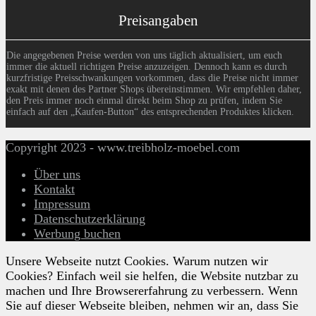
Preisangaben
Die angegebenen Preise werden von uns täglich aktualisiert, um euch
immer die aktuell richtigen Preise anzuzeigen. Dennoch kann es durch
kurzfristige Preisschwankungen vorkommen, dass die Preise nicht immer
exakt mit denen des Partner Shops übereinstimmen. Wir empfehlen daher,
den Preis immer noch einmal direkt beim Shop zu prüfen, indem Sie
einfach auf den „Kaufen-Button“ des entsprechenden Produktes klicken.
Copyright 2023 - www.treibholz-moebel.com
Über uns
Kontakt
Impressum
Datenschutzerklärung
Werbung buchen
Unsere Webseite nutzt Cookies. Warum nutzen wir
Cookies? Einfach weil sie helfen, die Website nutzbar zu
machen und Ihre Browsererfahrung zu verbessern. Wenn
Sie auf dieser Webseite bleiben, nehmen wir an, dass Sie