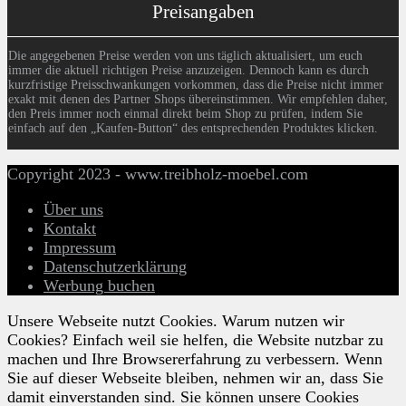
Preisangaben
Die angegebenen Preise werden von uns täglich aktualisiert, um euch
immer die aktuell richtigen Preise anzuzeigen. Dennoch kann es durch
kurzfristige Preisschwankungen vorkommen, dass die Preise nicht immer
exakt mit denen des Partner Shops übereinstimmen. Wir empfehlen daher,
den Preis immer noch einmal direkt beim Shop zu prüfen, indem Sie
einfach auf den „Kaufen-Button“ des entsprechenden Produktes klicken.
Copyright 2023 - www.treibholz-moebel.com
Über uns
Kontakt
Impressum
Datenschutzerklärung
Werbung buchen
Unsere Webseite nutzt Cookies. Warum nutzen wir
Cookies? Einfach weil sie helfen, die Website nutzbar zu
machen und Ihre Browsererfahrung zu verbessern. Wenn
Sie auf dieser Webseite bleiben, nehmen wir an, dass Sie
damit einverstanden sind. Sie können unsere Cookies