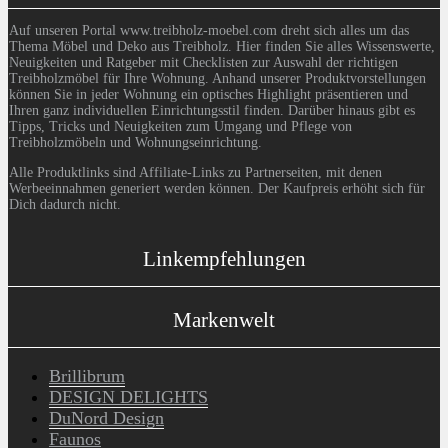
Auf unseren Portal www.treibholz-moebel.com dreht sich alles um das
Thema Möbel und Deko aus Treibholz. Hier finden Sie alles Wissenswerte,
Neuigkeiten und Ratgeber mit Checklisten zur Auswahl der richtigen
Treibholzmöbel für Ihre Wohnung. Anhand unserer Produktvorstellungen
können Sie in jeder Wohnung ein optisches Highlight präsentieren und
Ihren ganz individuellen Einrichtungsstil finden. Darüber hinaus gibt es
Tipps, Tricks und Neuigkeiten zum Umgang und Pflege von
Treibholzmöbeln und Wohnungseinrichtung.
Alle Produktlinks sind Affiliate-Links zu Partnerseiten, mit denen
Werbeeinnahmen generiert werden können. Der Kaufpreis erhöht sich für
Dich dadurch nicht.
Linkempfehlungen
Markenwelt
Brillibrum
DESIGN DELIGHTS
DuNord Design
Faunos